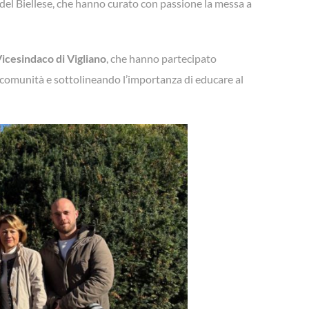
del Biellese, che hanno curato con passione la messa a
Vicesindaco
di Vigliano
, che hanno partecipato
a comunità e sottolineando l’importanza di educare al