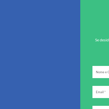
Se desid