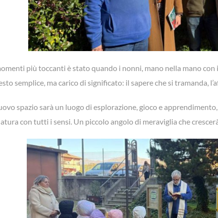
omenti più toccanti è stato quando i nonni, mano nella mano con i
sto semplice, ma carico di significato: il sapere che si tramanda, l’af
ovo spazio sarà un luogo di esplorazione, gioco e apprendimento,
natura con tutti i sensi. Un piccolo angolo di meraviglia che cresce