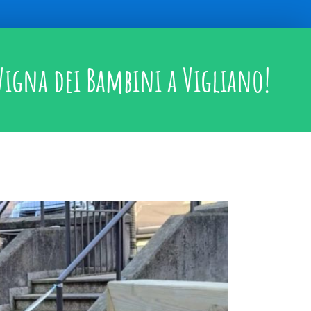
Vigna dei Bambini a Vigliano!