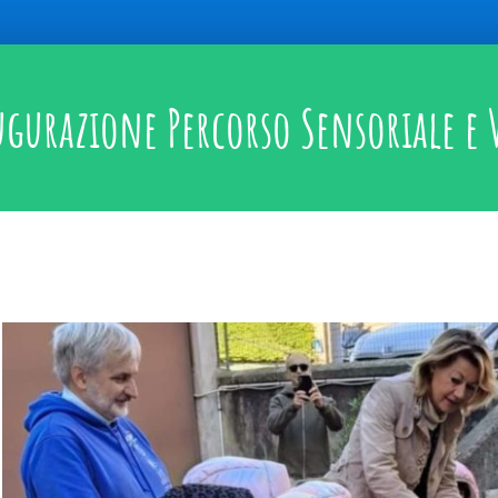
gurazione Percorso Sensoriale e 