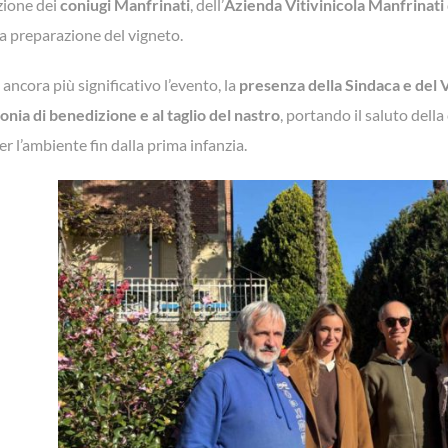
zione dei
coniugi Manfrinati
, dell’
Azienda Vitivinicola Manfrinati
a preparazione del vigneto.
ancora più significativo l’evento, la
presenza della Sindaca e del 
nia di benedizione e al taglio del nastro
, portando il saluto dell
er l’ambiente fin dalla prima infanzia.