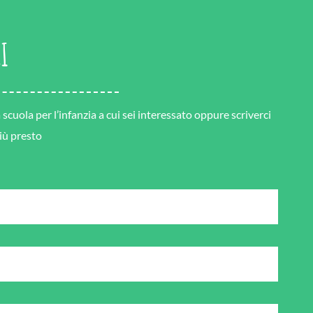
I
cuola per l’infanzia a cui sei interessato oppure scriverci
più presto