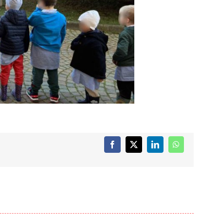
Facebook
X
LinkedIn
WhatsApp