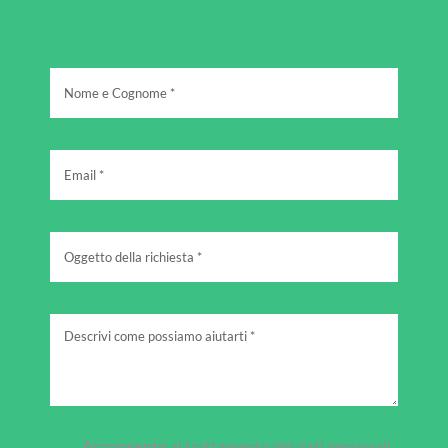
Acconsento
al trattamento dei dati personali